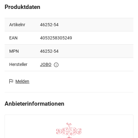
Produktdaten
Artikelnr
46252-54
EAN
4053258305249
MPN
46252-54
Hersteller
JOBO
Melden
Anbieterinformationen