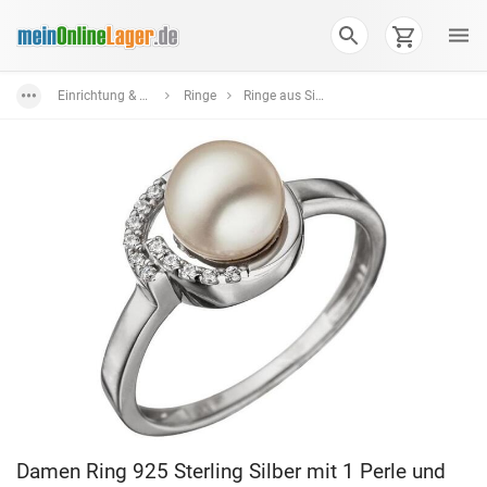
Einrichtung & Wohnaccessoires
Ringe
Ringe aus Silber in verschiedenen Farben und Formen
Damen Ring 925 Sterling Silber mit 1 Perle und