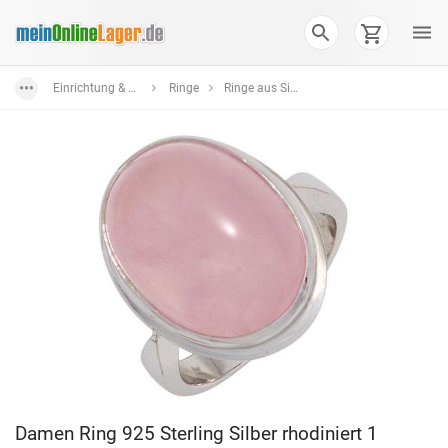
Einrichtung & Wohnaccessoires
Ringe
Ringe aus Silber in verschiedenen Farben und Formen
Damen Ring 925 Sterling Silber rhodiniert 1