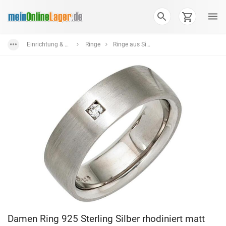
Einrichtung & Wohnaccessoires
Ringe
Ringe aus Silber in verschiedenen Farben und Formen
Damen Ring 925 Sterling Silber rhodiniert matt