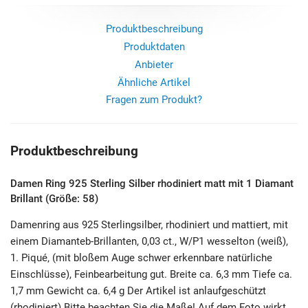
Produktbeschreibung
Produktdaten
Anbieter
Ähnliche Artikel
Fragen zum Produkt?
Produktbeschreibung
Damen Ring 925 Sterling Silber rhodiniert matt mit 1 Diamant
Brillant (Größe: 58)
Damenring aus 925 Sterlingsilber, rhodiniert und mattiert, mit
einem Diamanteb-Brillanten, 0,03 ct., W/P1 wesselton (weiß),
1. Piqué‚ (mit bloßem Auge schwer erkennbare natürliche
Einschlüsse), Feinbearbeitung gut. Breite ca. 6,3 mm Tiefe ca.
1,7 mm Gewicht ca. 6,4 g Der Artikel ist anlaufgeschützt
(rhodiniert) Bitte beachten Sie die Maße! Auf dem Foto wirkt