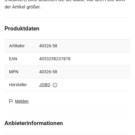
der Artikel größer.
Produktdaten
Artikelnr
40326-58
EAN
4053258237878
MPN
40326-58
Hersteller
JOBO
Melden
Anbieterinformationen