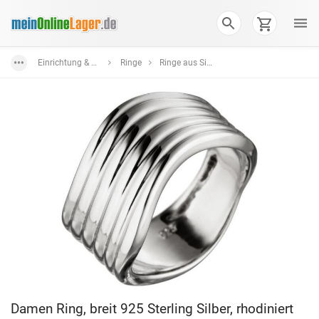
Einrichtung & Wohnaccessoires
Ringe
Ringe aus Silber in verschiedenen Farben und Formen
Damen Ring, breit 925 Sterling Silber, rhodiniert