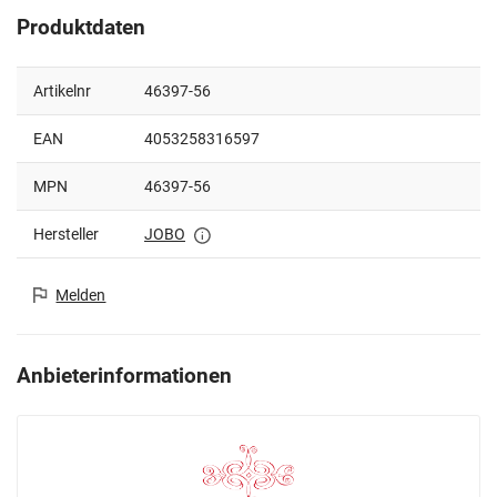
Produktdaten
Artikelnr
46397-56
EAN
4053258316597
MPN
46397-56
Hersteller
JOBO
Melden
Anbieterinformationen