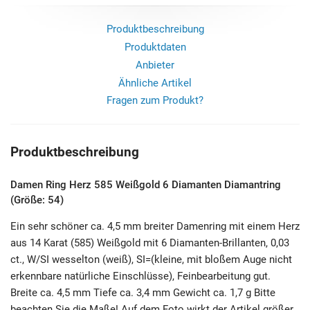
Produktbeschreibung
Produktdaten
Anbieter
Ähnliche Artikel
Fragen zum Produkt?
Produktbeschreibung
Damen Ring Herz 585 Weißgold 6 Diamanten Diamantring
(Größe: 54)
Ein sehr schöner ca. 4,5 mm breiter Damenring mit einem Herz
aus 14 Karat (585) Weißgold mit 6 Diamanten-Brillanten, 0,03
ct., W/SI wesselton (weiß), SI=(kleine, mit bloßem Auge nicht
erkennbare natürliche Einschlüsse), Feinbearbeitung gut.
Breite ca. 4,5 mm Tiefe ca. 3,4 mm Gewicht ca. 1,7 g Bitte
beachten Sie die Maße! Auf dem Foto wirkt der Artikel größer.