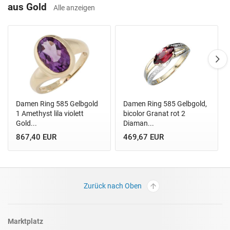
aus Gold
Alle anzeigen
Damen Ring 585 Gelbgold
Damen Ring 585 Gelbgold,
1 Amethyst lila violett
bicolor Granat rot 2
Gold...
Diaman...
867,40 EUR
469,67 EUR
Zurück nach Oben
Marktplatz