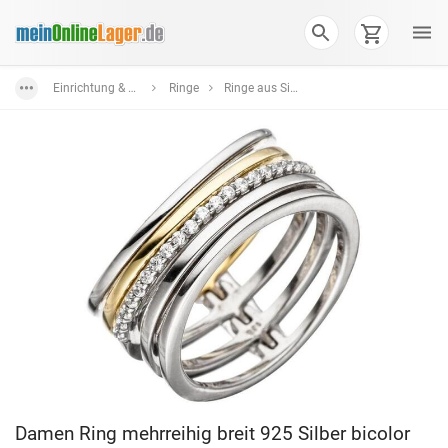
Einrichtung & Wohnaccessoires
Ringe
Ringe aus Silber in verschiedenen Farben und Formen
Damen Ring mehrreihig breit 925 Silber bicolor