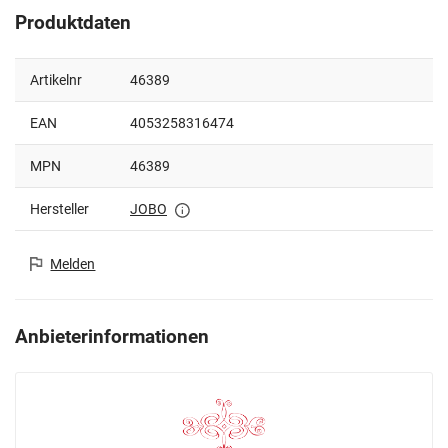
Produktdaten
Artikelnr
46389
EAN
4053258316474
MPN
46389
Hersteller
JOBO
Melden
Anbieterinformationen