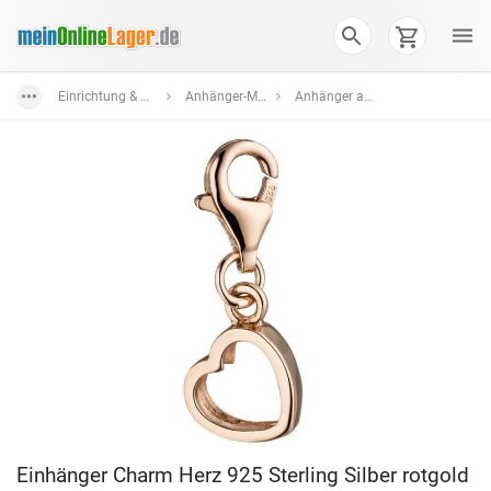
Einrichtung & Wohnaccessoires
Anhänger-Medaillons
Anhänger aus Silber
Einhänger Charm Herz 925 Sterling Silber rotgold