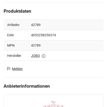
Produktdaten
Artikelnr
42789
EAN
4053258256374
MPN
42789
Hersteller
JOBO
Melden
Anbieterinformationen