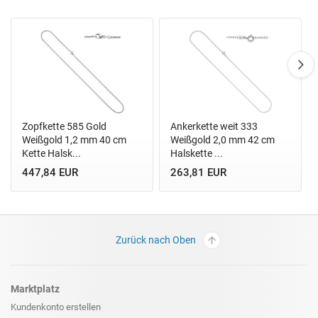
Zopfkette 585 Gold
Ankerkette weit 333
Weißgold 1,2 mm 40 cm
Weißgold 2,0 mm 42 cm
Kette Halsk...
Halskette ...
447,84 EUR
263,81 EUR
Zurück nach Oben
Marktplatz
Kundenkonto erstellen