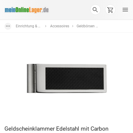
Einrichtung & Wohnaccessoires
Accessoires
Geldbörsen und Etuis
Geldscheinklammer Edelstahl mit Carbon