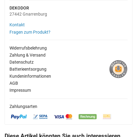
DEKODOR
27442 Gnarrenburg
Kontakt
Fragen zum Produkt?
Widerrufsbelehrung
Zahlung & Versand
Datenschutz
Batterieentsorgung
Kundeninformationen
AGB
Impressum
Zahlungsarten
Diese Artikel könnten Sie auch interessieren