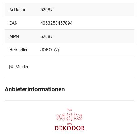
Artikelnr
52087
EAN
4053258457894
MPN
52087
Hersteller
JOBO
Melden
Anbieterinformationen