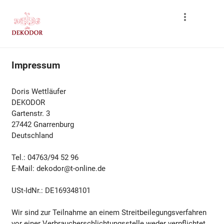
Impressum
Doris Wettläufer
DEKODOR
Gartenstr. 3
27442 Gnarrenburg
Deutschland
Tel.: 04763/94 52 96
E-Mail: dekodor@t-online.de
USt-IdNr.: DE169348101
Wir sind zur Teilnahme an einem Streitbeilegungsverfahren
vor einer Verbraucherschlichtungsstelle weder verpflichtet