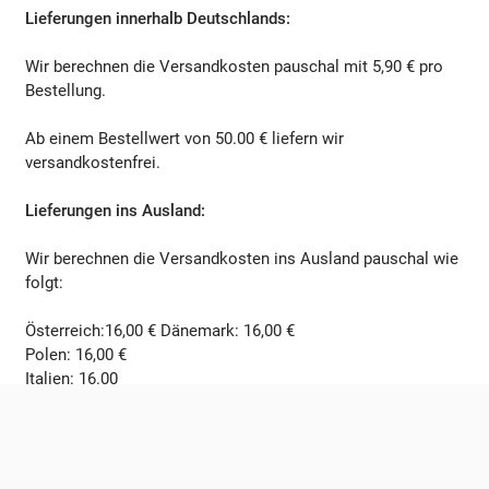
Lieferungen innerhalb Deutschlands
:
Wir berechnen die Versandkosten pauschal mit 5,90 € pro
Bestellung.
Ab einem Bestellwert von 50.00 € liefern wir
versandkostenfrei.
Lieferungen ins Ausland
:
Wir berechnen die Versandkosten ins Ausland pauschal wie
folgt:
Österreich:16,00 € Dänemark: 16,00 €
Polen: 16,00 €
Italien: 16.00
Niederlande: 16,00 €
Ab einem Bestellwert von
150.00
€ liefern wir ins Ausland
versandkostenfrei.