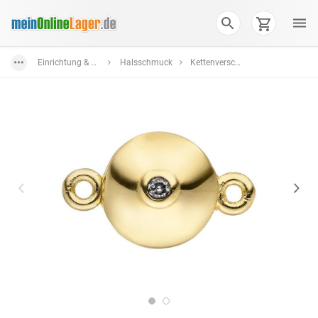
Einrichtung & Wohnaccessoires
Halsschmuck
Kettenverschlüsse + Schmuckverschlüsse