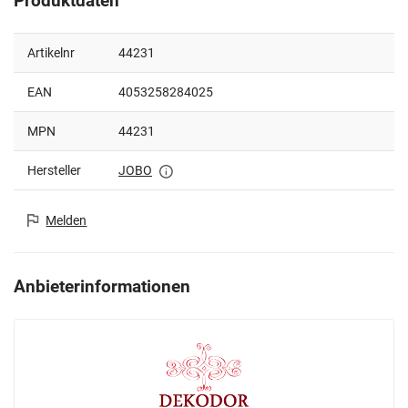
Produktdaten
Artikelnr
44231
EAN
4053258284025
MPN
44231
Hersteller
JOBO
Melden
Anbieterinformationen