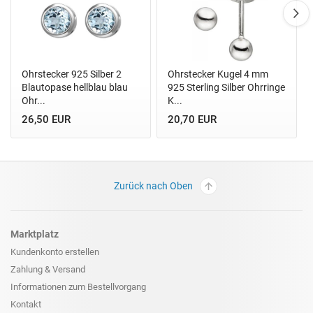
Ohrstecker 925 Silber 2
Ohrstecker Kugel 4 mm
Blautopase hellblau blau
925 Sterling Silber Ohrringe
Ohr...
K...
26,50 EUR
20,70 EUR
Zurück nach Oben
Marktplatz
Kundenkonto erstellen
Zahlung & Versand
Informationen zum
Bestellvorgang
Kontakt