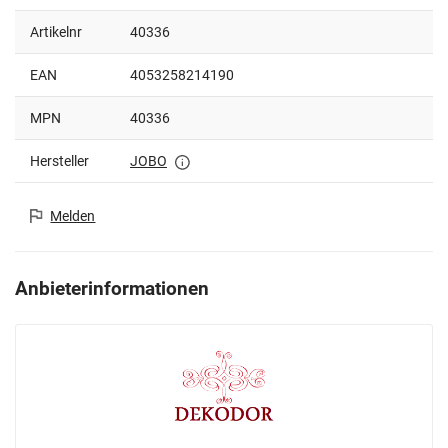
Artikelnr
40336
EAN
4053258214190
MPN
40336
Hersteller
JOBO
Melden
Anbieterinformationen