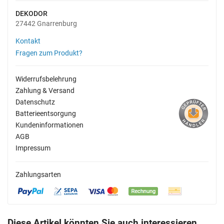
DEKODOR
27442 Gnarrenburg
Kontakt
Fragen zum Produkt?
Widerrufsbelehrung
Zahlung & Versand
Datenschutz
Batterieentsorgung
Kundeninformationen
AGB
Impressum
Zahlungsarten
Diese Artikel könnten Sie auch interessieren