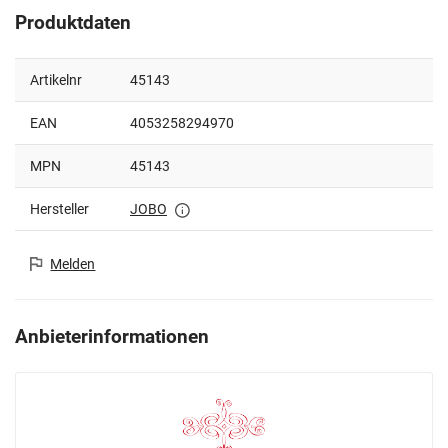
Produktdaten
Artikelnr
45143
EAN
4053258294970
MPN
45143
Hersteller
JOBO
Melden
Anbieterinformationen