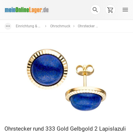
Einrichtung & Wohnaccessoires
Ohrschmuck
Ohrstecker aus Gold
Ohrstecker rund 333 Gold Gelbgold 2 Lapislazuli