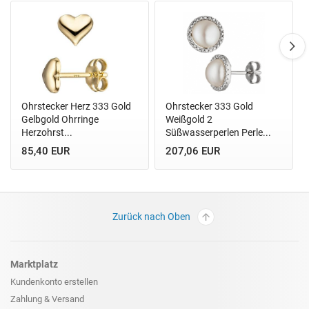
Ohrstecker Herz 333 Gold
Ohrstecker 333 Gold
Gelbgold Ohrringe
Weißgold 2
Herzohrst...
Süßwasserperlen Perle...
85,40 EUR
207,06 EUR
Zurück nach Oben
Marktplatz
Kundenkonto erstellen
Zahlung & Versand