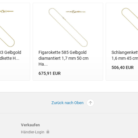
33 Gelbgold
Figarokette 585 Gelbgold
Schlangenket
kette H...
diamantiert 1,7 mm 50 cm
1,6 mm 45 cm 
Ha...
506,40 EUR
675,91 EUR
Zurück nach Oben
Verkaufen
Händler-Login