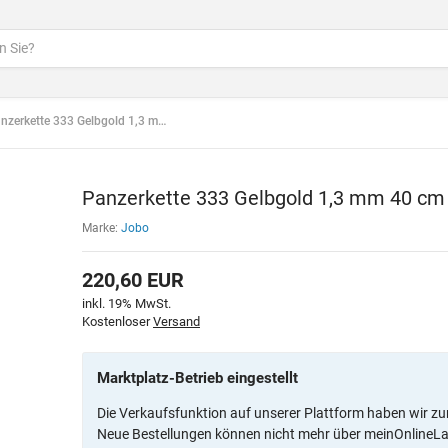
erkette 333 Gelbgold 1,3 mm 40 cm Halskette Federring
Panzerkette 333 Gelbgold 1,3 mm 40 cm 
Marke:
Jobo
220,60
EUR
inkl. 19% MwSt.
Kostenloser
Versand
Marktplatz-Betrieb eingestellt
Die Verkaufsfunktion auf unserer Plattform haben wir zu
Neue Bestellungen können nicht mehr über meinOnlineL