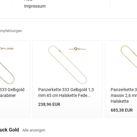
Impressum
Empfehlungen
 333 Gelbgold
Panzerkette 333 Gelbgold 1,3
Panzerkette 
arabiner
mm 45 cm Halskette Fede...
massiv 2,6 m
Halskette
238,96 EUR
685,38 EUR
muck Gold
Alle anzeigen