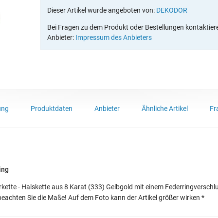
Dieser Artikel wurde angeboten von:
DEKODOR
Bei Fragen zu dem Produkt oder Bestellungen kontaktieren
Anbieter:
Impressum des Anbieters
ung
Produktdaten
Anbieter
Ähnliche Artikel
Fr
ing
kette - Halskette aus 8 Karat (333) Gelbgold mit einem Federringverschl
beachten Sie die Maße! Auf dem Foto kann der Artikel größer wirken *