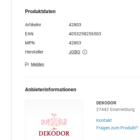
Produktdaten
Artikelnr
42803
EAN
4053258256503
MPN
42803
Hersteller
JOBO
Melden
Anbieterinformationen
DEKODOR
27442 Gnarrenburg
Kontakt
Fragen zum Produkt?