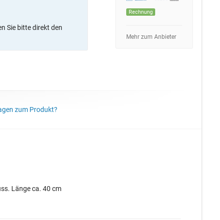
Rechnung
 Sie bitte direkt den
Mehr zum Anbieter
agen zum Produkt?
uss. Länge ca. 40 cm