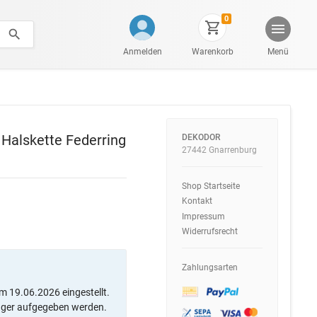
0
Anmelden
Warenkorb
Menü
Halskette Federring
DEKODOR
27442 Gnarrenburg
Shop Startseite
Kontakt
Impressum
Widerrufsrecht
Zahlungsarten
m 19.06.2026 eingestellt.
ager aufgegeben werden.