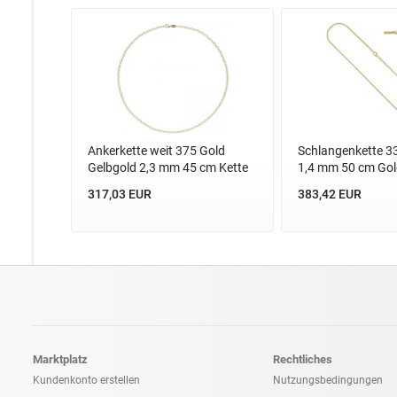
Ankerkette weit 375 Gold
Schlangenkette 3
Gelbgold 2,3 mm 45 cm Kette
1,4 mm 50 cm Gold
317,03 EUR
383,42 EUR
Marktplatz
Rechtliches
Kundenkonto erstellen
Nutzungsbedingungen