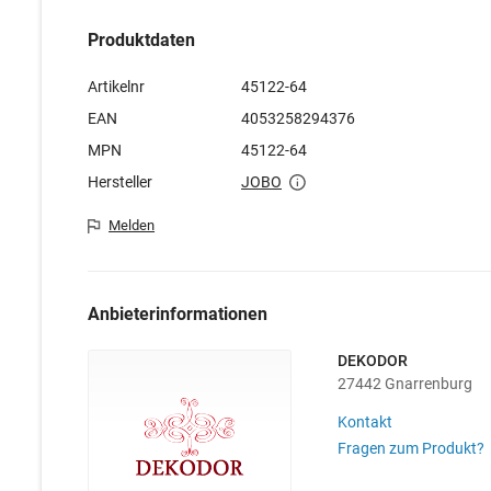
Produktdaten
Artikelnr
45122-64
EAN
4053258294376
MPN
45122-64
Hersteller
JOBO
Melden
Anbieterinformationen
DEKODOR
27442 Gnarrenburg
Kontakt
Fragen zum Produkt?