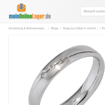
Einrichtung & Wohnaccessoires
Ringe
Ringe aus Silber in verschiedenen Farben und Formen
Partn