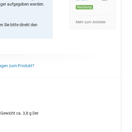
ager aufgegeben werden.
Rechnung
Mehr zum Anbieter
 Sie bitte direkt den
agen zum Produkt?
m Gewicht ca. 3,8 g Der