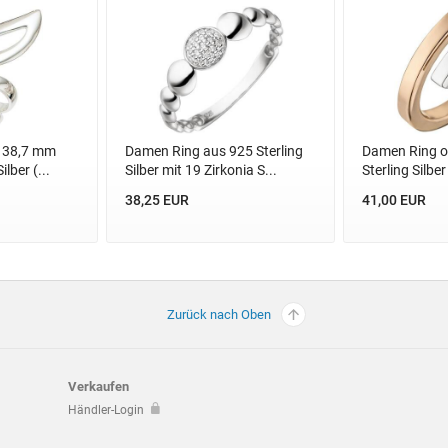
 38,7 mm
Damen Ring aus 925 Sterling
Damen Ring o
ilber (...
Silber mit 19 Zirkonia S...
Sterling Silber 
38,25 EUR
41,00 EUR
Zurück nach Oben
Verkaufen
Händler-Login