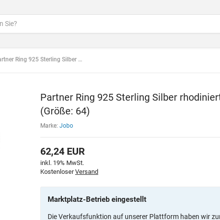
er Ring 925 Sterling Silber rhodiniert mattiert 3 Zirkonia (Größe: 64)
Partner Ring 925 Sterling Silber rhodinier
(Größe: 64)
Marke:
Jobo
62,24
EUR
inkl. 19% MwSt.
Kostenloser
Versand
Marktplatz-Betrieb eingestellt
Die Verkaufsfunktion auf unserer Plattform haben wir zu