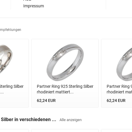
Impressum
Empfehlungen
terling Silber
Partner Ring 925 Sterling Silber
Partner Ring 9
...
rhodiniert mattiert...
rhodiniert matt
62,24 EUR
62,24 EUR
Silber in verschiedenen ...
Alle anzeigen