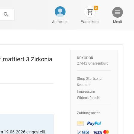
0
Anmelden
Warenkorb
Menü
t mattiert 3 Zirkonia
DEKODOR
27442 Gnarrenburg
Shop Startseite
Kontakt
Impressum
Widerrufsrecht
Zahlungsarten
m 19.06.2026 eingestellt.