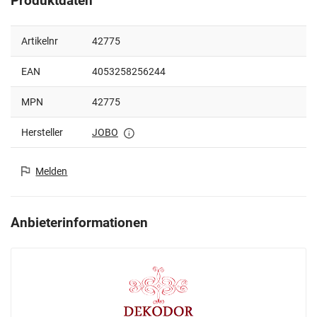
Produktdaten
Artikelnr
42775
EAN
4053258256244
MPN
42775
Hersteller
JOBO
Melden
Anbieterinformationen