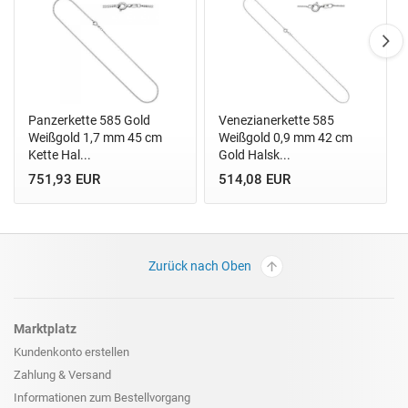
Panzerkette 585 Gold
Venezianerkette 585
Weißgold 1,7 mm 45 cm
Weißgold 0,9 mm 42 cm
Kette Hal...
Gold Halsk...
751,93 EUR
514,08 EUR
Zurück nach Oben
Marktplatz
Kundenkonto erstellen
Zahlung & Versand
Informationen zum
Bestellvorgang