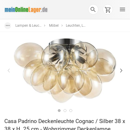
Lampen & Leuchten
Möbel
Leuchten, Lüster & Lampen
Casa Padrino Deckenleuchte Cognac / Silber 38 x
38 x H. 25 cm - Wohnzimmer Deckenlampe