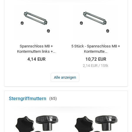
Spannschloss M8 +
5 Stück - Spannschloss M8 +
Kontermuttern links +...
Kontermutte...
4,14 EUR
10,72 EUR
2,14 EUR / 1Stk
Alle anzeigen
Sterngriffmuttern
65