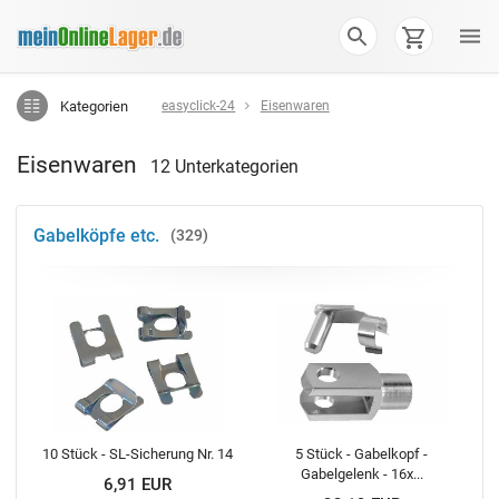
Kategorien
easyclick-24
Eisenwaren
Eisenwaren
12 Unterkategorien
Gabelköpfe etc.
329
10 Stück - SL-Sicherung Nr. 14
5 Stück - Gabelkopf -
Gabelgelenk - 16x...
6,91 EUR