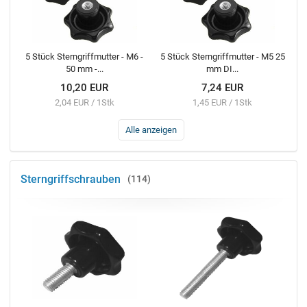
5 Stück Sterngriffmutter - M6 -
5 Stück Sterngriffmutter - M5 25
50 mm -...
mm DI...
10,20 EUR
7,24 EUR
2,04 EUR / 1Stk
1,45 EUR / 1Stk
Alle anzeigen
Sterngriffschrauben
114