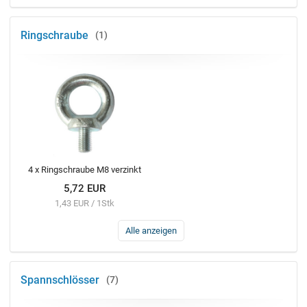
Ringschraube
1
4 x Ringschraube M8 verzinkt
5,72 EUR
1,43 EUR / 1Stk
Alle anzeigen
Spannschlösser
7