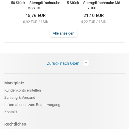
50 Stück -- Sterngriffschraube
5 Stück -- Sterngriffschraube M8
M8 x 15 ...
x 100 ...
45,76 EUR
21,10 EUR
0,92 EUR / 1Stk
4,22 EUR / 1Stk
Alle anzeigen
Zurück nach Oben
Marktplatz
Kundenkonto erstellen
Zahlung & Versand
Informationen zum
Bestellvorgang
Kontakt
Rechtliches