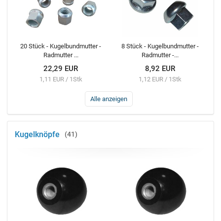
20 Stück - Kugelbundmutter -
8 Stück - Kugelbundmutter -
Radmutter ...
Radmutter -...
22,29 EUR
8,92 EUR
1,11 EUR / 1Stk
1,12 EUR / 1Stk
Alle anzeigen
Kugelknöpfe
41