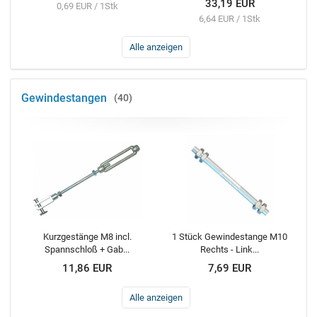
33,19 EUR
0,69 EUR / 1Stk
6,64 EUR / 1Stk
Alle anzeigen
Gewindestangen
40
Kurzgestänge M8 incl.
1 Stück Gewindestange M10
Spannschloß + Gab...
Rechts - Link...
11,86 EUR
7,69 EUR
Alle anzeigen