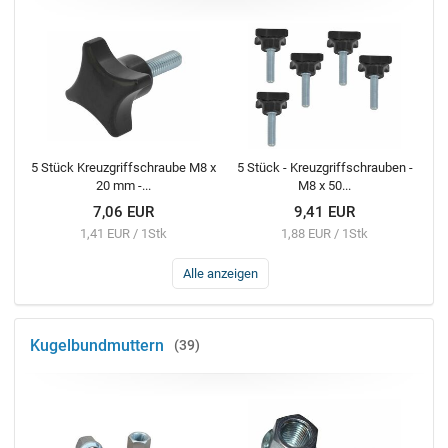
5 Stück Kreuzgriffschraube M8 x
5 Stück - Kreuzgriffschrauben -
20 mm -...
M8 x 50...
7,06 EUR
9,41 EUR
1,41 EUR / 1Stk
1,88 EUR / 1Stk
Alle anzeigen
Kugelbundmuttern
39