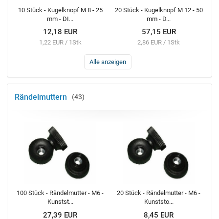
10 Stück - Kugelknopf M 8 - 25
20 Stück - Kugelknopf M 12 - 50
mm - DI...
mm - D...
12,18 EUR
57,15 EUR
1,22 EUR / 1Stk
2,86 EUR / 1Stk
Alle anzeigen
Rändelmuttern
43
100 Stück - Rändelmutter - M6 -
20 Stück - Rändelmutter - M6 -
Kunstst...
Kunststo...
27,39 EUR
8,45 EUR