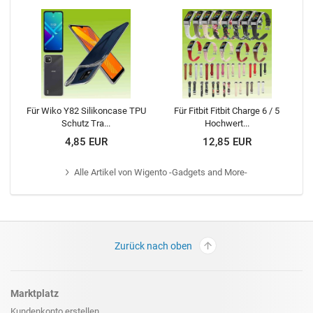
Für Wiko Y82 Silikoncase TPU
Für Fitbit Fitbit Charge 6 / 5
Schutz Tra...
Hochwert...
4,85 EUR
12,85 EUR
Alle
Artikel von Wigento -Gadgets and More-
Zurück nach oben
Marktplatz
Kundenkonto erstellen