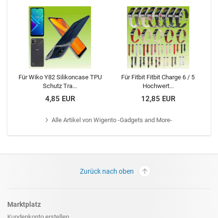
Für Wiko Y82 Silikoncase TPU
Für Fitbit Fitbit Charge 6 / 5
Schutz Tra...
Hochwert...
4,85 EUR
12,85 EUR
Alle
Artikel von Wigento -Gadgets and More-
Zurück nach oben
Marktplatz
Kundenkonto erstellen