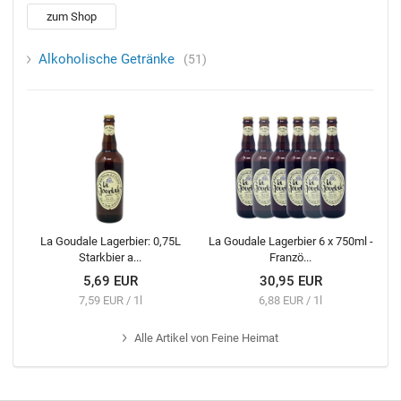
zum Shop
Alkoholische Getränke
51
La Goudale Lagerbier: 0,75L
La Goudale Lagerbier 6 x 750ml -
Starkbier a...
Franzö...
5,69 EUR
30,95 EUR
7,59 EUR / 1l
6,88 EUR / 1l
Alle
Artikel von Feine Heimat