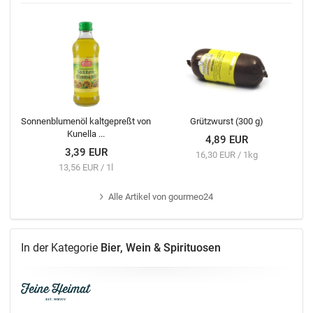
Sonnenblumenöl kaltgepreßt von
Grützwurst (300 g)
Kunella ...
4,89 EUR
3,39 EUR
16,30 EUR / 1kg
13,56 EUR / 1l
Alle
Artikel von gourmeo24
In der Kategorie
Bier, Wein & Spirituosen