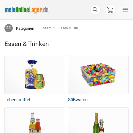
Kategorien
Start
Essen & Trinken
Essen & Trinken
Lebensmittel
Süßwaren