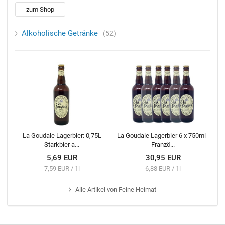
zum Shop
Alkoholische Getränke
52
La Goudale Lagerbier: 0,75L
La Goudale Lagerbier 6 x 750ml -
Starkbier a...
Franzö...
5,69 EUR
30,95 EUR
7,59 EUR / 1l
6,88 EUR / 1l
Alle
Artikel von Feine Heimat