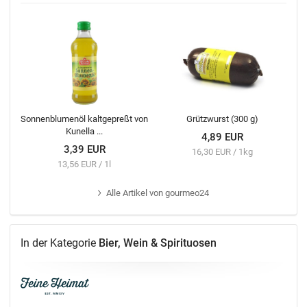
Sonnenblumenöl kaltgepreßt von
Grützwurst (300 g)
Kunella ...
4,89 EUR
3,39 EUR
16,30 EUR / 1kg
13,56 EUR / 1l
Alle
Artikel von gourmeo24
In der Kategorie
Bier, Wein & Spirituosen