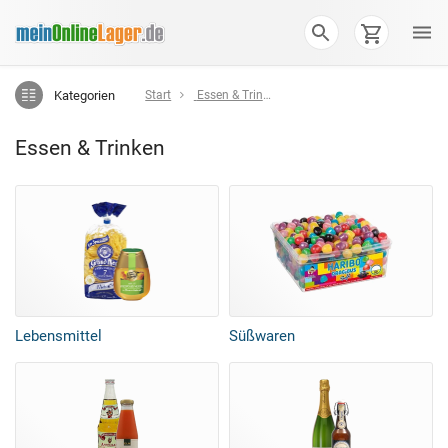
Kategorien
Start
Essen & Trinken
Essen & Trinken
Lebensmittel
Süßwaren