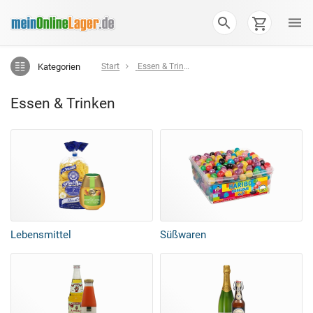
Kategorien
Start
Essen & Trinken
Essen & Trinken
Lebensmittel
Süßwaren