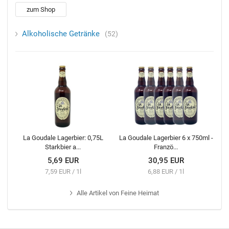
zum Shop
Alkoholische Getränke
52
La Goudale Lagerbier: 0,75L
La Goudale Lagerbier 6 x 750ml -
Starkbier a...
Franzö...
5,69 EUR
30,95 EUR
7,59 EUR / 1l
6,88 EUR / 1l
Alle
Artikel von Feine Heimat