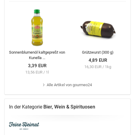
Sonnenblumenöl kaltgepreßt von
Grützwurst (300 g)
Kunella ...
4,89 EUR
3,39 EUR
16,30 EUR / 1kg
13,56 EUR / 1l
Alle
Artikel von gourmeo24
In der Kategorie
Bier, Wein & Spirituosen