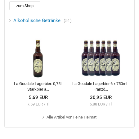
zum Shop
Alkoholische Getränke
51
La Goudale Lagerbier: 0,75L
La Goudale Lagerbier 6 x 750ml -
Starkbier a...
Franzö...
5,69 EUR
30,95 EUR
7,59 EUR / 1l
6,88 EUR / 1l
Alle
Artikel von Feine Heimat