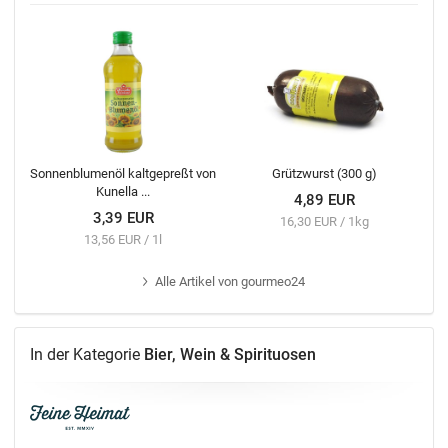
Sonnenblumenöl kaltgepreßt von
Grützwurst (300 g)
Kunella ...
4,89 EUR
3,39 EUR
16,30 EUR / 1kg
13,56 EUR / 1l
Alle
Artikel von gourmeo24
In der Kategorie
Bier, Wein & Spirituosen