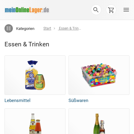
Kategorien
Start
Essen & Trinken
Essen & Trinken
Lebensmittel
Süßwaren