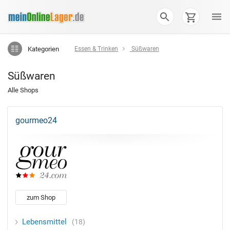
Kategorien
Essen & Trinken
Süßwaren
Süßwaren
Alle Shops
gourmeo24
zum Shop
Lebensmittel
18