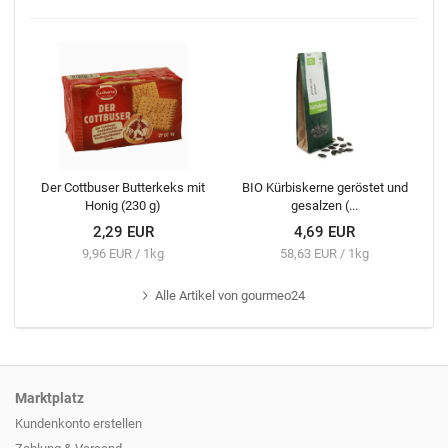
Der Cottbuser Butterkeks mit
BIO Kürbiskerne geröstet und
Honig (230 g)
gesalzen (...
2,29 EUR
4,69 EUR
9,96 EUR / 1kg
58,63 EUR / 1kg
Alle
Artikel von gourmeo24
Marktplatz
Kundenkonto erstellen