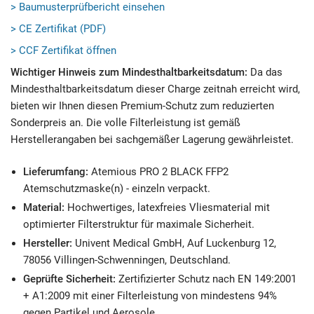
> Baumusterprüfbericht einsehen
> CE Zertifikat (PDF)
> CCF Zertifikat öffnen
Wichtiger Hinweis zum Mindesthaltbarkeitsdatum:
Da das
Mindesthaltbarkeitsdatum dieser Charge zeitnah erreicht wird,
bieten wir Ihnen diesen Premium-Schutz zum reduzierten
Sonderpreis an. Die volle Filterleistung ist gemäß
Herstellerangaben bei sachgemäßer Lagerung gewährleistet.
Lieferumfang:
Atemious PRO 2 BLACK FFP2
Atemschutzmaske(n) - einzeln verpackt.
Material:
Hochwertiges, latexfreies Vliesmaterial mit
optimierter Filterstruktur für maximale Sicherheit.
Hersteller:
Univent Medical GmbH, Auf Luckenburg 12,
78056 Villingen-Schwenningen, Deutschland.
Geprüfte Sicherheit:
Zertifizierter Schutz nach EN 149:2001
+ A1:2009 mit einer Filterleistung von mindestens 94%
gegen Partikel und Aerosole.