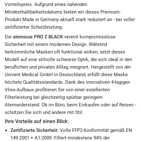
Vorteilspreis. Aufgrund eines nahenden
Mindesthaltbarkeitsdatums bieten wir dieses Premium-
Produkt Made in Germany aktuell stark reduziert an - bei voller
zertifizierter Schutzleistung.
Die
atemious PRO 2 BLACK
vereint kompromisslose
Sicherheit mit einem modernen Design. Während
herkömmliche Masken oft funktional wirken, setzt dieses
Modell auf eine stilvolle schwarze Optik, die sich ideal in den
beruflichen und privaten Alltag integriert. Hergestellt von der
Univent Medical GmbH in Deutschland, erfüllt diese Maske
höchste Qualitätsstandards. Dank des innovativen 4-lagigen
Vlies-Aufbaus profitieren Sie von einer exzellenten
Filterleistung bei gleichzeitig spürbar geringem
Atemwiderstand. Ob im Büro, beim Einkaufen oder auf Reisen -
schützen Sie sich und andere mit Stil.
Ihre Vorteile auf einen Blick:
Zertifizierte Sicherheit:
Volle FFP2-Konformität gemäß EN
149:2001 + A1:2009. Filtert mindestens 94% der