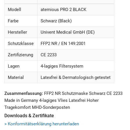
Modell
atemious PRO 2 BLACK
Farbe
Schwarz (Black)
Hersteller
Univent Medical GmbH (DE)
Schutzklasse
FFP2 NR / EN 149:2001
Zertifizierung
CE 2233
Lagen
4-lagiges Filtersystem
Material
Latexfrei & Dermatologisch getestet
Zusammenfassung:
FFP2 NR Schutzmaske Schwarz CE 2233
Made in Germany 4-lagiges Vlies Latexfrei Hoher
Tragekomfort MHD-Sonderposten
Downloads & Zertifikate
> Konformitätserklärung herunterladen