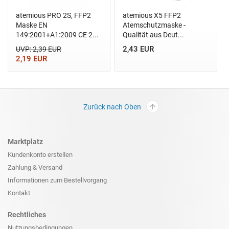
atemious PRO 2S, FFP2
atemious X5 FFP2
Maske EN
Atemschutzmaske -
149:2001+A1:2009 CE 2...
Qualität aus Deut...
2,43 EUR
UVP: 2,39 EUR
2,19 EUR
Zurück nach Oben
Marktplatz
Kundenkonto erstellen
Zahlung & Versand
Informationen zum
Bestellvorgang
Kontakt
Rechtliches
Nutzungsbedingungen