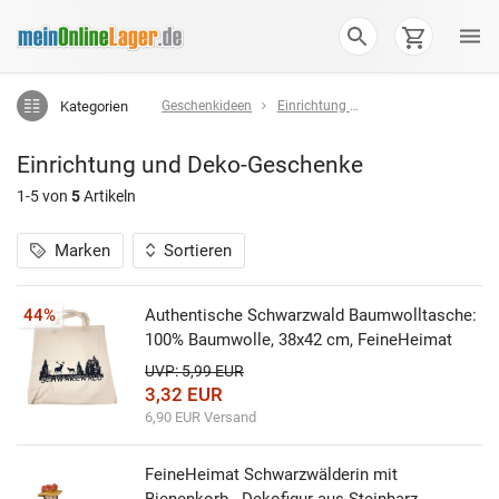
Kategorien
Geschenkideen
Einrichtung und Deko-Geschenke
Einrichtung und Deko-Geschenke
1-5 von
5
Artikeln
Marken
Sortieren
44%
Authentische Schwarzwald Baumwolltasche:
100% Baumwolle, 38x42 cm, FeineHeimat
UVP: 5,99 EUR
3,32 EUR
6,90 EUR Versand
FeineHeimat Schwarzwälderin mit