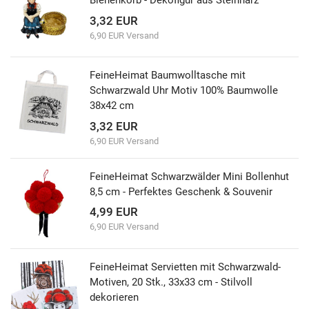
Bienenkorb - Dekofigur aus Steinharz
3,32 EUR
6,90 EUR Versand
FeineHeimat Baumwolltasche mit
Schwarzwald Uhr Motiv 100% Baumwolle
38x42 cm
3,32 EUR
6,90 EUR Versand
FeineHeimat Schwarzwälder Mini Bollenhut
8,5 cm - Perfektes Geschenk & Souvenir
4,99 EUR
6,90 EUR Versand
FeineHeimat Servietten mit Schwarzwald-
Motiven, 20 Stk., 33x33 cm - Stilvoll
dekorieren