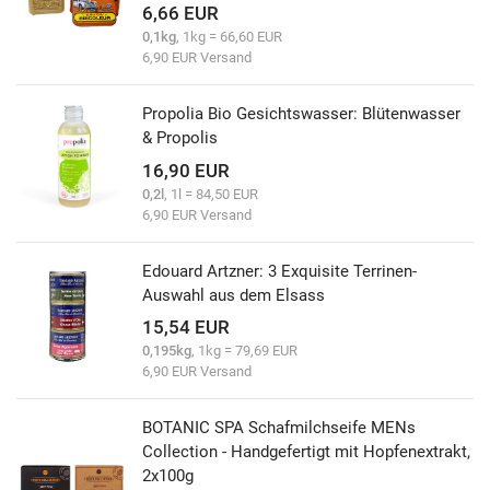
6,66 EUR
0,1kg
, 1kg = 66,60 EUR
6,90 EUR Versand
Propolia Bio Gesichtswasser: Blütenwasser
& Propolis
16,90 EUR
0,2l
, 1l = 84,50 EUR
6,90 EUR Versand
Edouard Artzner: 3 Exquisite Terrinen-
Auswahl aus dem Elsass
15,54 EUR
0,195kg
, 1kg = 79,69 EUR
6,90 EUR Versand
BOTANIC SPA Schafmilchseife MENs
Collection - Handgefertigt mit Hopfenextrakt,
2x100g