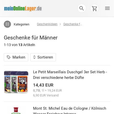
Kategorien
Geschenkideen
Geschenke für Männer
Geschenke für Männer
1-13 von
13
Artikeln
Marken
Sortieren
Le Petit Marseillais Duschgel 3er Set Herb -
Drei verschiedene herbe Düfte
14,43 EUR
0,75l
, 1l = 19,24 EUR
6,90 EUR Versand
Mont St. Michel Eau de Cologne / Kölnisch