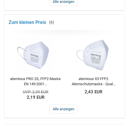
Alle anzeigen
Zum kleinen Preis
6
atemious PRO 2S, FFP2 Maske
atemious X5 FFP2
EN 149:2001...
Atemschutzmaske - Qual...
2,43 EUR
UVP: 2,39 EUR
2,19 EUR
Alle anzeigen