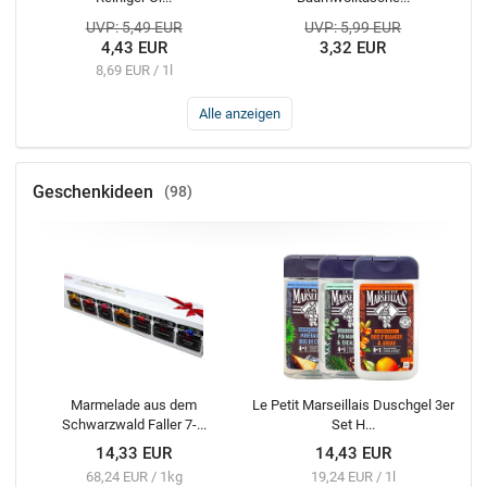
UVP: 5,49 EUR
UVP: 5,99 EUR
4,43 EUR
3,32 EUR
8,69 EUR / 1l
Alle anzeigen
Geschenkideen
98
Marmelade aus dem
Le Petit Marseillais Duschgel 3er
Schwarzwald Faller 7-...
Set H...
14,33 EUR
14,43 EUR
68,24 EUR / 1kg
19,24 EUR / 1l