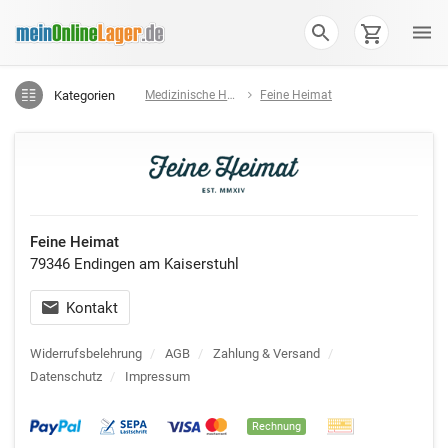
Kategorien
Medizinische Hilfsmittel
Feine Heimat
Feine Heimat
79346 Endingen am Kaiserstuhl
Kontakt
Widerrufsbelehrung
/
AGB
/
Zahlung & Versand
/
Datenschutz
/
Impressum
Rechnung