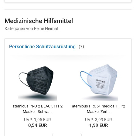
Medizinische Hilfsmittel
Kategorien von Feine Heimat
Persönliche Schutzausrüstung
7
atemious PRO 2 BLACK FFP2
atemious PRO5+ medical FFP2
Maske - Schwa...
Maske: Zert...
UVP: 1,95 EUR
UVP: 3,99 EUR
0,54 EUR
1,99 EUR