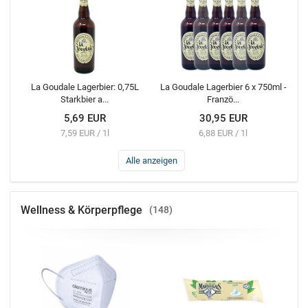
La Goudale Lagerbier: 0,75L
La Goudale Lagerbier 6 x 750ml -
Starkbier a...
Franzö...
5,69 EUR
30,95 EUR
7,59 EUR / 1l
6,88 EUR / 1l
Alle anzeigen
Wellness & Körperpflege
148