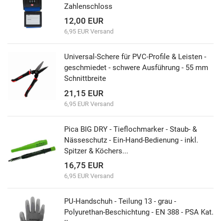
Zahlenschloss
12,00 EUR
6,95 EUR Versand
Universal-Schere für PVC-Profile & Leisten -
geschmiedet - schwere Ausführung - 55 mm
Schnittbreite
21,15 EUR
6,95 EUR Versand
Pica BIG DRY - Tieflochmarker - Staub- &
Nässeschutz - Ein-Hand-Bedienung - inkl.
Spitzer & Köchers...
16,75 EUR
6,95 EUR Versand
PU-Handschuh - Teilung 13 - grau -
Polyurethan-Beschichtung - EN 388 - PSA Kat.