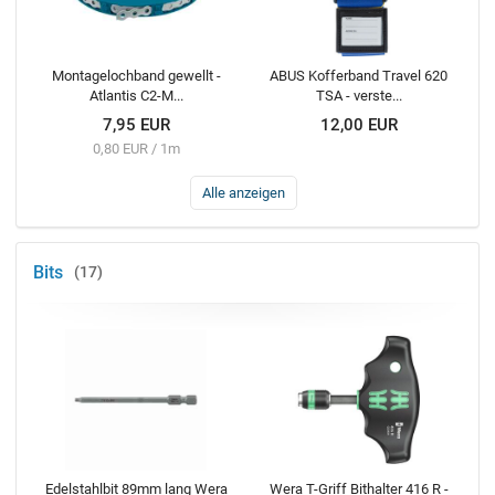
Montagelochband gewellt -
ABUS Kofferband Travel 620
Atlantis C2-M...
TSA - verste...
7,95 EUR
12,00 EUR
0,80 EUR / 1m
Alle anzeigen
Bits
17
Edelstahlbit 89mm lang Wera
Wera T-Griff Bithalter 416 R -