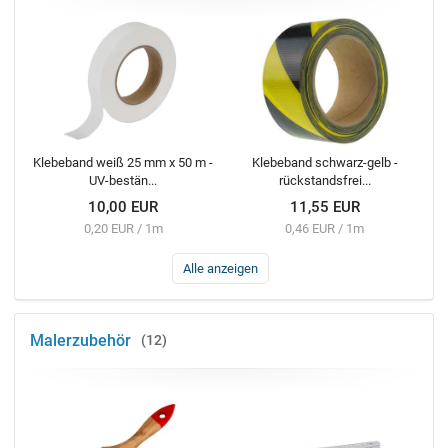
Klebeband weiß 25 mm x 50 m -
Klebeband schwarz-gelb -
UV-bestän...
rückstandsfrei...
10,00 EUR
11,55 EUR
0,20 EUR / 1m
0,46 EUR / 1m
Alle anzeigen
Malerzubehör
12