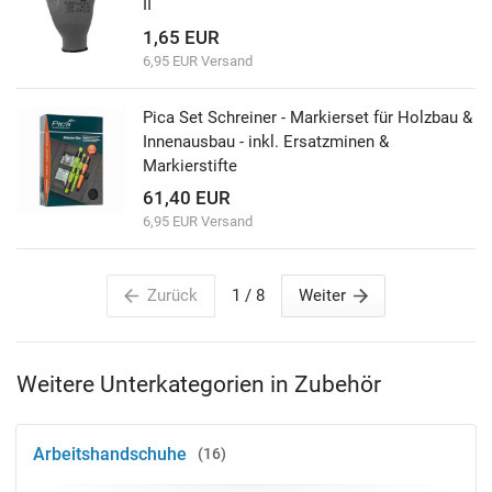
II
1,65 EUR
6,95 EUR Versand
Pica Set Schreiner - Markierset für Holzbau &
Innenausbau - inkl. Ersatzminen &
Markierstifte
61,40 EUR
6,95 EUR Versand
Zurück
1
/ 8
Weiter
Weitere Unterkategorien in Zubehör
Arbeitshandschuhe
16