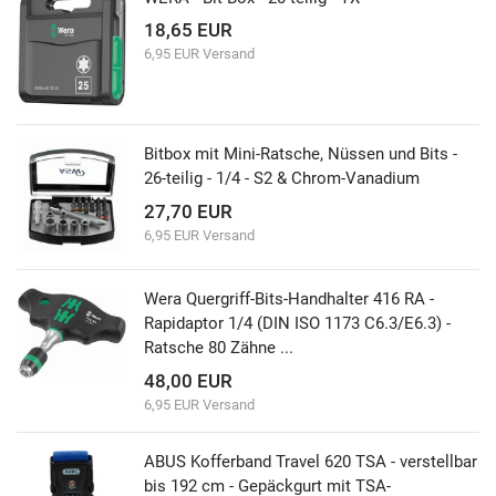
18,65 EUR
6,95 EUR Versand
Bitbox mit Mini-Ratsche, Nüssen und Bits -
26-teilig - 1/4 - S2 & Chrom-Vanadium
27,70 EUR
6,95 EUR Versand
Wera Quergriff-Bits-Handhalter 416 RA -
Rapidaptor 1/4 (DIN ISO 1173 C6.3/E6.3) -
Ratsche 80 Zähne ...
48,00 EUR
6,95 EUR Versand
ABUS Kofferband Travel 620 TSA - verstellbar
bis 192 cm - Gepäckgurt mit TSA-