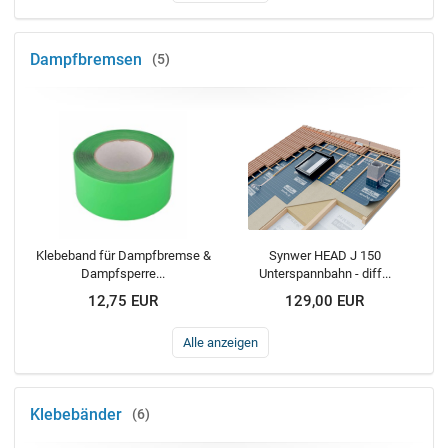
Dampfbremsen
5
Klebeband für Dampfbremse &
Synwer HEAD J 150
Dampfsperre...
Unterspannbahn - diff...
12,75 EUR
129,00 EUR
Alle anzeigen
Klebebänder
6