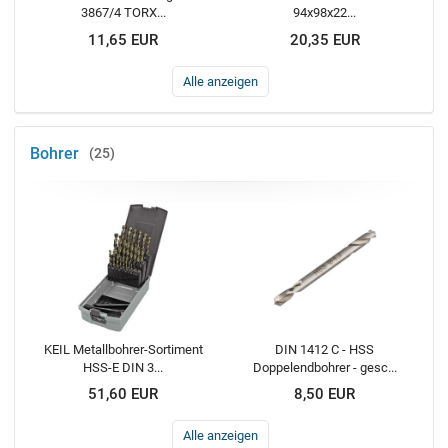
3867/4 TORX...
94x98x22...
11,65 EUR
20,35 EUR
Alle anzeigen
Bohrer
25
KEIL Metallbohrer-Sortiment
DIN 1412 C - HSS
HSS-E DIN 3...
Doppelendbohrer - gesc...
51,60 EUR
8,50 EUR
Alle anzeigen