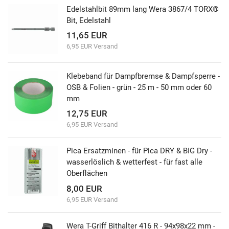
Edelstahlbit 89mm lang Wera 3867/4 TORX®
Bit, Edelstahl
11,65 EUR
6,95 EUR Versand
Klebeband für Dampfbremse & Dampfsperre -
OSB & Folien - grün - 25 m - 50 mm oder 60
mm
12,75 EUR
6,95 EUR Versand
Pica Ersatzminen - für Pica DRY & BIG Dry -
wasserlöslich & wetterfest - für fast alle
Oberflächen
8,00 EUR
6,95 EUR Versand
Wera T-Griff Bithalter 416 R - 94x98x22 mm -