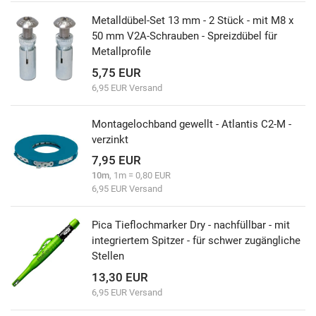
Metalldübel-Set 13 mm - 2 Stück - mit M8 x
50 mm V2A-Schrauben - Spreizdübel für
Metallprofile
5,75 EUR
6,95 EUR Versand
Montagelochband gewellt - Atlantis C2-M -
verzinkt
7,95 EUR
10m
, 1m = 0,80 EUR
6,95 EUR Versand
Pica Tieflochmarker Dry - nachfüllbar - mit
integriertem Spitzer - für schwer zugängliche
Stellen
13,30 EUR
6,95 EUR Versand