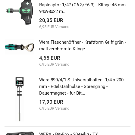
Rapidaptor 1/4? (C6.3/E6.3) - Klinge 45 mm,
94x98x22 m...
20,35 EUR
6,95 EUR Versand
Wera Flaschenöffner - Kraftform Griff grün -
mattverchromte Klinge
4,65 EUR
6,95 EUR Versand
Wera 899/4/1 S Universalhalter - 1/4 x 200
mm - Edelstahlhülse - Sprengring -
Dauermagnet - für Bit...
17,90 EUR
6,95 EUR Versand
WERA - Bit-Box - 20-teilig - TX