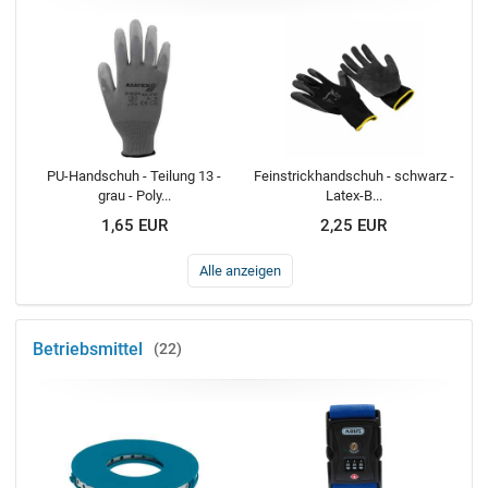
PU-Handschuh - Teilung 13 -
Feinstrickhandschuh - schwarz -
grau - Poly...
Latex-B...
1,65 EUR
2,25 EUR
Alle anzeigen
Betriebsmittel
22