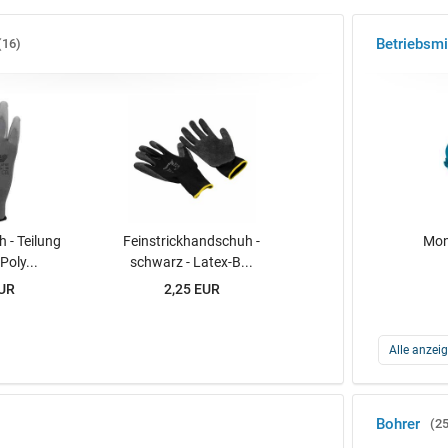
Betriebsmi
16
 - Teilung
Feinstrickhandschuh -
Mon
 Poly...
schwarz - Latex-B...
EUR
2,25 EUR
Alle anzei
Bohrer
2