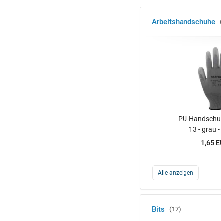
Arbeitshandschuhe
PU-Handschuh
13 - grau -
1,65 
Alle anzeigen
Bits
17