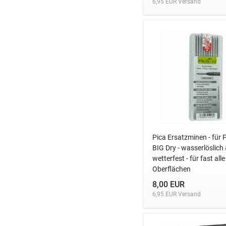
6,95 EUR Versand
Pica Ersatzminen - für 
BIG Dry - wasserlöslich
wetterfest - für fast alle
Oberflächen
8,00 EUR
6,95 EUR Versand