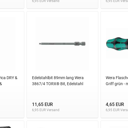
6,95 EUR Versand
6,95 EUR Vers
Pica DRY &
Edelstahlbit 89mm lang Wera
Wera Flasche
 &
3867/4 TORX® Bit, Edelstahl
Griff grün -
11,65 EUR
4,65 EUR
6,95 EUR Versand
6,95 EUR Vers