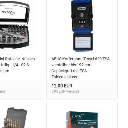
ini-Ratsche, Nüssen
ABUS Kofferband Travel 620 TSA -
teilig - 1/4 - S2 &
verstellbar bis 192 cm -
adium
Gepäckgurt mit TSA-
Zahlenschloss
12,00 EUR
and
6,95 EUR Versand