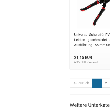
Universal-Schere für PV
Leisten - geschmiedet -
Ausführung - 55 mm Sch
21,15 EUR
6,95 EUR Versand
Zurück
1
2
Weitere Unterkate