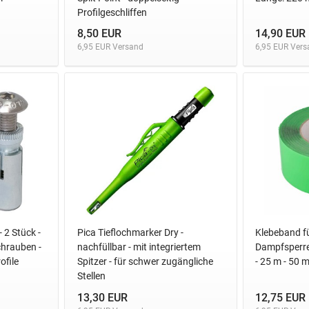
Profilgeschliffen
8,50 EUR
14,90 EUR
6,95 EUR Versand
6,95 EUR Vers
 2 Stück -
Pica Tieflochmarker Dry -
Klebeband f
hrauben -
nachfüllbar - mit integriertem
Dampfsperre 
ofile
Spitzer - für schwer zugängliche
- 25 m - 50
Stellen
13,30 EUR
12,75 EUR