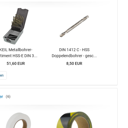
KEIL Metallbohrer-
DIN 1412 C - HSS
timent HSS-E DIN 3...
Doppelendbohrer - gesc...
51,60 EUR
8,50 EUR
gen
er
6