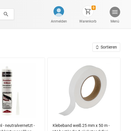
0
Anmelden
Warenkorb
Menü
Sortieren
l - neutralvernetzt -
Klebeband weiß 25 mm x 50 m -