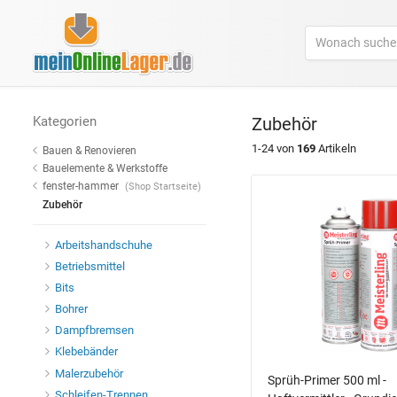
Kategorien
Zubehör
1-24 von
169
Artikeln
Bauen & Renovieren
Bauelemente & Werkstoffe
fenster-hammer
(Shop Startseite)
Zubehör
Arbeitshandschuhe
Betriebsmittel
Bits
Bohrer
Dampfbremsen
Klebebänder
Malerzubehör
Sprüh-Primer 500 ml -
Schleifen-Trennen