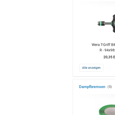
Wera T-Griff Bi
R - 94x98
20,35 
Alle anzeigen
Dampfbremsen
5