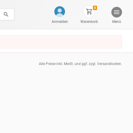
0
Anmelden
Warenkorb
Menü
Alle Preise inkl. MwSt. und ggf. zzgl. Versandkosten.
pt: 0.02