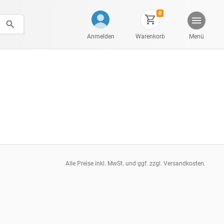
0
Anmelden
Warenkorb
Menü
Alle Preise inkl. MwSt. und ggf. zzgl. Versandkosten.
pt: 0.04