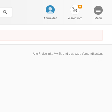
0
Anmelden
Warenkorb
Menü
Alle Preise inkl. MwSt. und ggf. zzgl. Versandkosten.
pt: 0.02