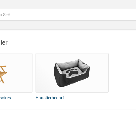
ier
soires
Haustierbedarf