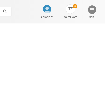
0
Anmelden
Warenkorb
Menü