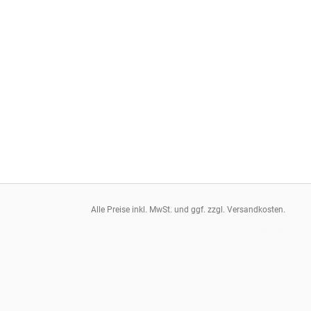
Alle Preise inkl. MwSt. und ggf. zzgl. Versandkosten.
pt: 0.03