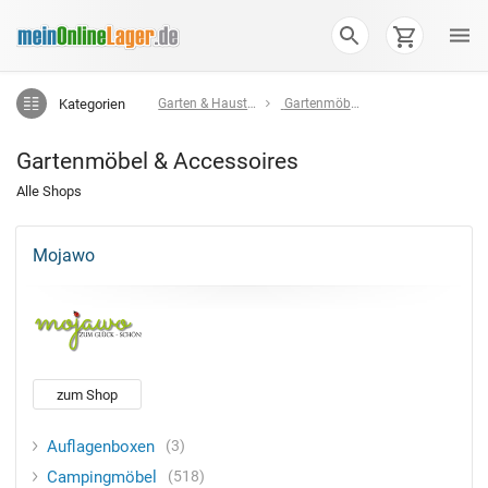
Kategorien
Garten & Haustier
Gartenmöbel & Accessoires
Gartenmöbel & Accessoires
Alle Shops
Mojawo
zum Shop
Auflagenboxen
3
Campingmöbel
518