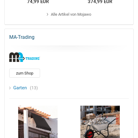
74,99 EUR
374,99 EUR
Alle
Artikel von Mojawo
MA-Trading
zum Shop
Garten
13