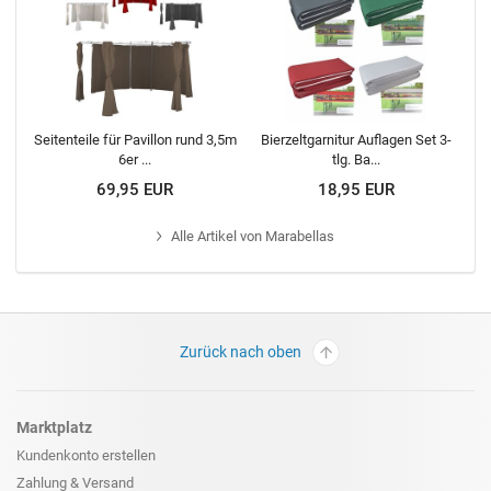
Seitenteile für Pavillon rund 3,5m
Bierzeltgarnitur Auflagen Set 3-
6er ...
tlg. Ba...
69,95 EUR
18,95 EUR
Alle
Artikel von Marabellas
Zurück nach oben
Marktplatz
Kundenkonto erstellen
Zahlung & Versand