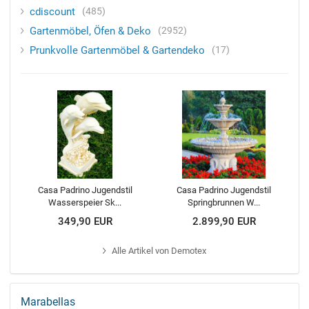
cdiscount
485
Gartenmöbel, Öfen & Deko
2952
Prunkvolle Gartenmöbel & Gartendeko
17
Casa Padrino Jugendstil
Casa Padrino Jugendstil
Wasserspeier Sk...
Springbrunnen W...
349,90 EUR
2.899,90 EUR
Alle
Artikel von Demotex
Marabellas