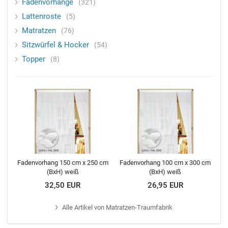
Fadenvorhänge
321
Lattenroste
5
Matratzen
76
Sitzwürfel & Hocker
54
Topper
8
Fadenvorhang 150 cm x 250 cm
Fadenvorhang 100 cm x 300 cm
(BxH) weiß
(BxH) weiß
32,50 EUR
26,95 EUR
Alle
Artikel von Matratzen-Traumfabrik