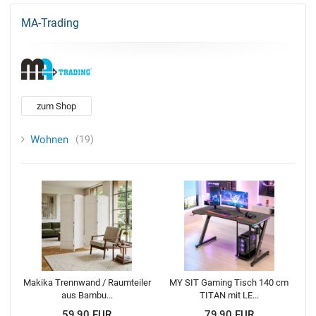
MA-Trading
zum Shop
Wohnen
19
Makika Trennwand / Raumteiler
MY SIT Gaming Tisch 140 cm
aus Bambu...
TITAN mit LE...
59,90 EUR
79,90 EUR