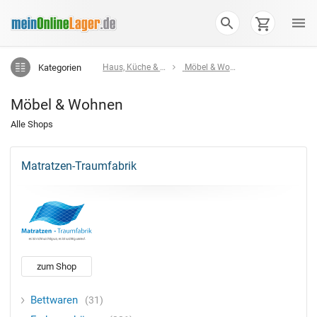
Kategorien
Haus, Küche & Wohnen
Möbel & Wohnen
Möbel & Wohnen
Alle Shops
Matratzen-Traumfabrik
zum Shop
Bettwaren
31