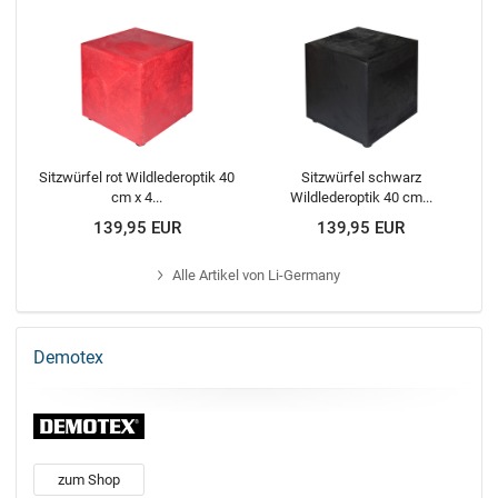
Sitzwürfel rot Wildlederoptik 40
Sitzwürfel schwarz
cm x 4...
Wildlederoptik 40 cm...
139,95 EUR
139,95 EUR
Alle
Artikel von Li-Germany
Demotex
zum Shop