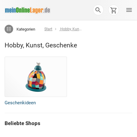
Kategorien
Start
Hobby, Kunst, Geschenke
Hobby, Kunst, Geschenke
Geschenkideen
Beliebte Shops