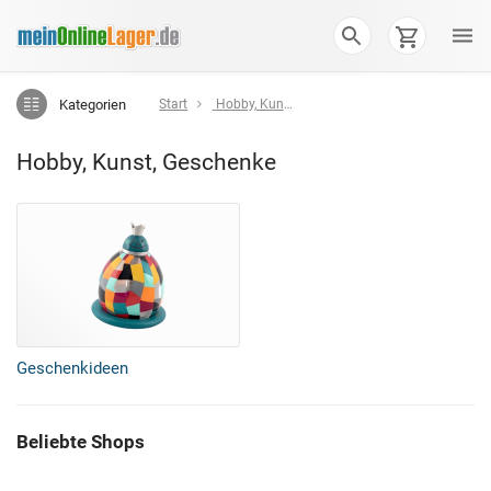
Kategorien
Start
Hobby, Kunst, Geschenke
Hobby, Kunst, Geschenke
Geschenkideen
Beliebte Shops