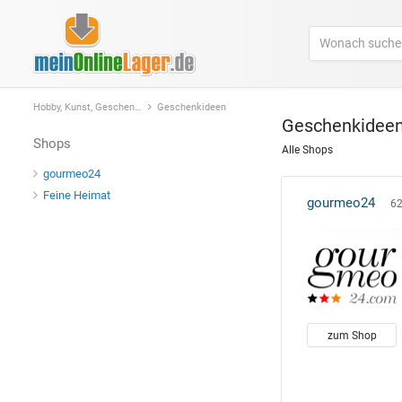
Hobby, Kunst, Geschenke
Geschenkideen
Geschenkidee
Shops
Alle Shops
gourmeo24
Feine Heimat
gourmeo24
62
zum Shop