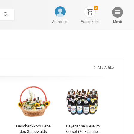
0
Anmelden
Warenkorb
Menü
Alle Artikel
Geschenkkorb Perle
Bayerische Biere im
des Spreewalds
Bierset (20 Flasche...