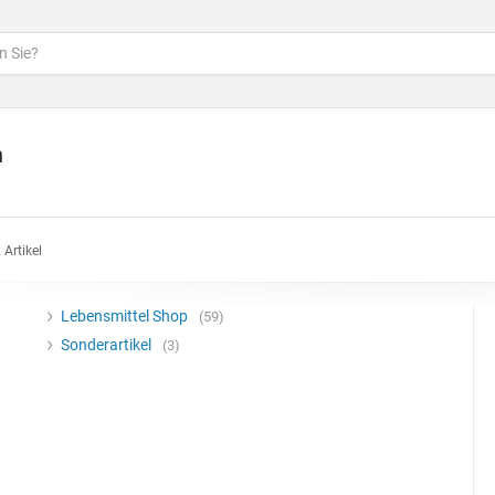
n
 Artikel
Lebensmittel Shop
59
Sonderartikel
3