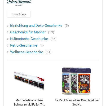
zum Shop
Einrichtung und Deko-Geschenke
5
Geschenke für Männer
13
Kulinarische Geschenke
35
Retro-Geschenke
4
Wellness-Geschenke
51
Marmelade aus dem
Le Petit Marseillais Duschgel 3er
Schwarzwald Faller 7-...
Set H...