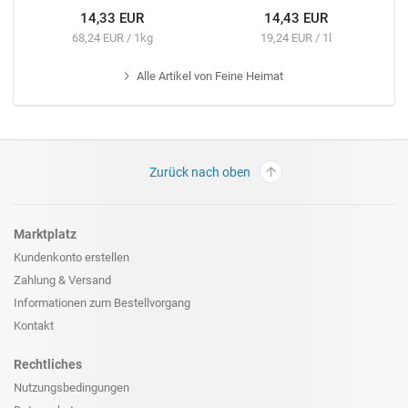
14,33 EUR
14,43 EUR
68,24 EUR / 1kg
19,24 EUR / 1l
Alle
Artikel von Feine Heimat
Zurück nach oben
Marktplatz
Kundenkonto erstellen
Zahlung & Versand
Informationen zum
Bestellvorgang
Kontakt
Rechtliches
Nutzungsbedingungen