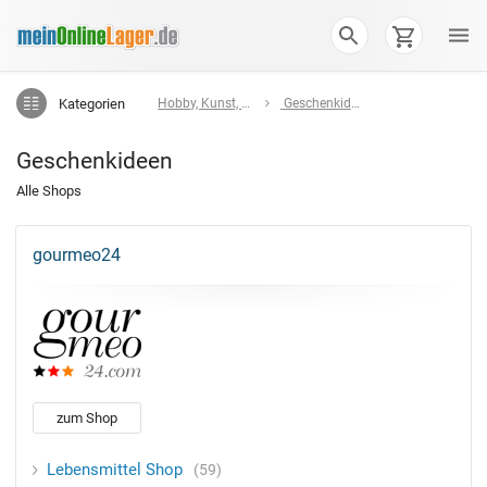
Kategorien
Hobby, Kunst, Geschenke
Geschenkideen
Geschenkideen
Alle Shops
gourmeo24
zum Shop
Lebensmittel Shop
59