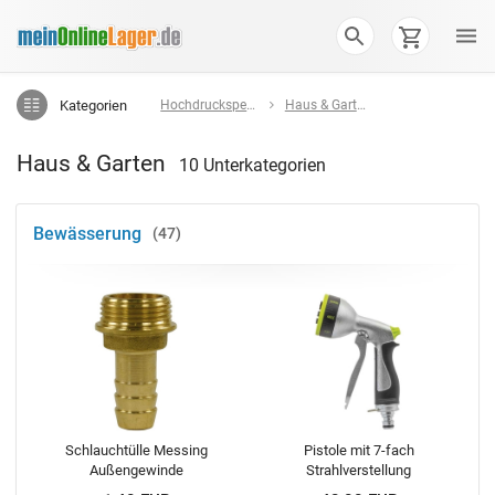
Kategorien
Hochdruckspezialist
Haus & Garten
Haus & Garten
10 Unterkategorien
Bewässerung
47
Schlauchtülle Messing
Pistole mit 7-fach
Außengewinde
Strahlverstellung