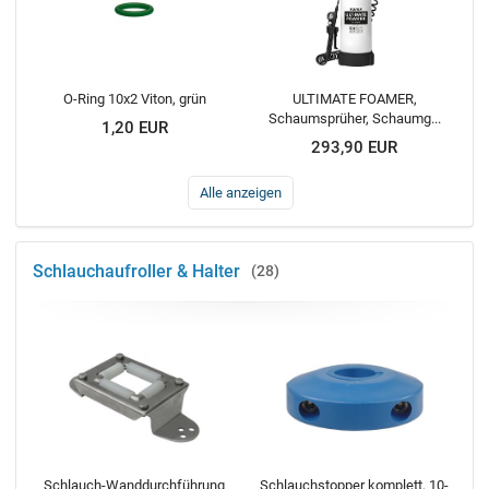
O-Ring 10x2 Viton, grün
ULTIMATE FOAMER,
Schaumsprüher, Schaumg...
1,20 EUR
293,90 EUR
Alle anzeigen
Schlauchaufroller & Halter
28
Schlauch-Wanddurchführung
Schlauchstopper komplett, 10-