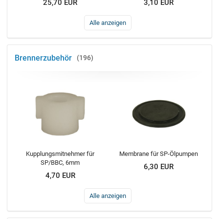
25,70 EUR
3,10 EUR
Alle anzeigen
Brennerzubehör
196
Kupplungsmitnehmer für
Membrane für SP-Ölpumpen
SP/BBC, 6mm
6,30 EUR
4,70 EUR
Alle anzeigen