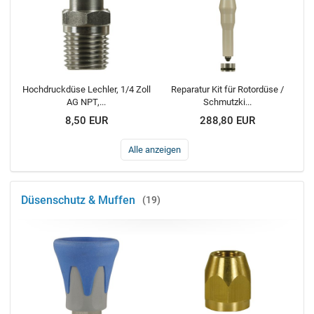
Hochdruckdüse Lechler, 1/4 Zoll
Reparatur Kit für Rotordüse /
AG NPT,...
Schmutzki...
8,50 EUR
288,80 EUR
Alle anzeigen
Düsenschutz & Muffen
19