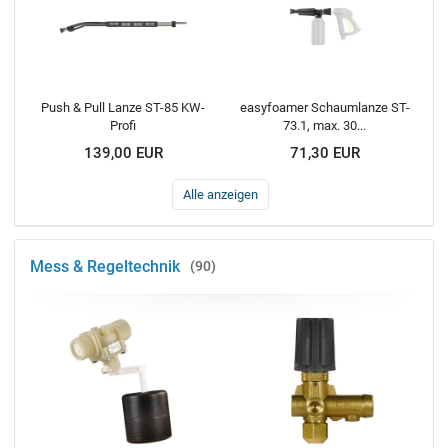
Push & Pull Lanze ST-85 KW-
easyfoamer Schaumlanze ST-
Profi
73.1, max. 30...
139,00 EUR
71,30 EUR
Alle anzeigen
Mess & Regeltechnik
90