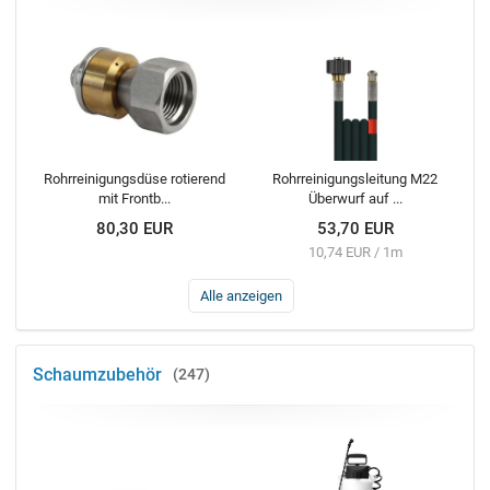
Rohrreinigungsdüse rotierend
Rohrreinigungsleitung M22
mit Frontb...
Überwurf auf ...
80,30 EUR
53,70 EUR
10,74 EUR / 1m
Alle anzeigen
Schaumzubehör
247