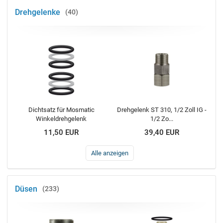
Drehgelenke
40
Dichtsatz für Mosmatic
Drehgelenk ST 310, 1/2 Zoll IG -
Winkeldrehgelenk
1/2 Zo...
11,50 EUR
39,40 EUR
Alle anzeigen
Düsen
233