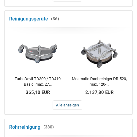
Reinigungsgeräte
36
TurboDevil TD300 / TD410
Mosmatic Dachreiniger DR-520,
Basic, max. 27...
max. 120-...
365,10 EUR
2.137,80 EUR
Alle anzeigen
Rohrreinigung
380