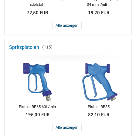
Edelstahl
34 mm, Auß...
72,50 EUR
19,20 EUR
Alle anzeigen
Spritzpistolen
115
Pistole RB65 60L/min
Pistole RB35
195,00 EUR
82,10 EUR
Alle anzeigen