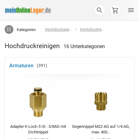
Kategorien
Hochdruckspezialist
Hochdruckreinigen
Hochdruckreinigen
16 Unterkategorien
Armaturen
391
Adapter K-Lock-5 IG : 3/8AG mit
Gegennippel M22 AG auf 1/4 AG,
Dichtnippel
max. 400...