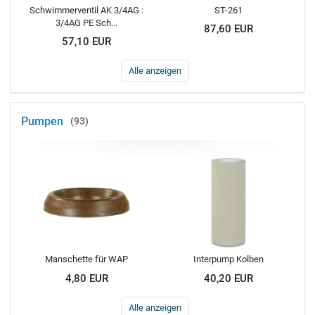
Schwimmerventil AK 3/4AG :
ST-261
3/4AG PE Sch...
87,60 EUR
57,10 EUR
Alle anzeigen
Pumpen
93
Manschette für WAP
Interpump Kolben
4,80 EUR
40,20 EUR
Alle anzeigen