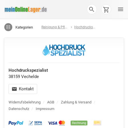
Kategorien
Reinigung & Pflege
Hochdruckspezialist
Hochdruckspezialist
38159 Vechelde
Kontakt
Widerrufsbelehrung
/
AGB
/
Zahlung & Versand
/
Datenschutz
/
Impressum
Rechnung