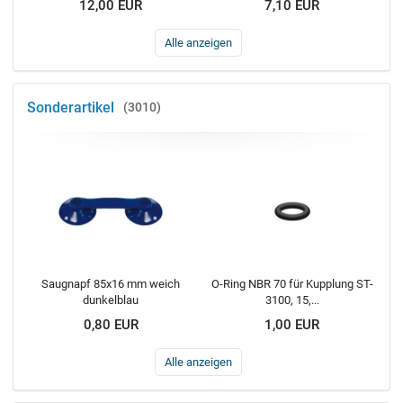
12,00 EUR
7,10 EUR
Alle anzeigen
Sonderartikel
3010
Saugnapf 85x16 mm weich
O-Ring NBR 70 für Kupplung ST-
dunkelblau
3100, 15,...
0,80 EUR
1,00 EUR
Alle anzeigen