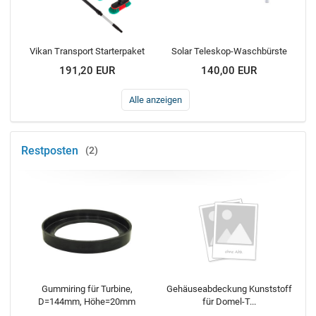
Vikan Transport Starterpaket
Solar Teleskop-Waschbürste
191,20 EUR
140,00 EUR
Alle anzeigen
Restposten
2
Gummiring für Turbine,
Gehäuseabdeckung Kunststoff
D=144mm, Höhe=20mm
für Domel-T...