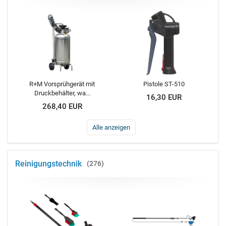
R+M Vorsprühgerät mit
Pistole ST-510
Druckbehälter, wa...
16,30 EUR
268,40 EUR
Alle anzeigen
Reinigungstechnik
276