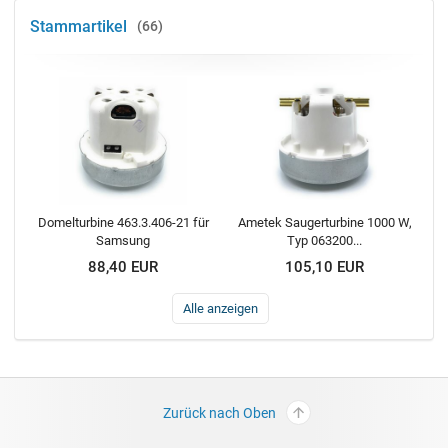
Stammartikel
66
Domelturbine 463.3.406-21 für
Ametek Saugerturbine 1000 W,
Samsung
Typ 063200...
88,40 EUR
105,10 EUR
Alle anzeigen
Zurück nach Oben