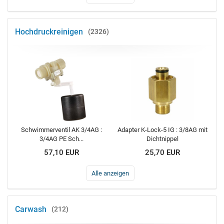
Hochdruckreinigen
2326
Schwimmerventil AK 3/4AG :
Adapter K-Lock-5 IG : 3/8AG mit
3/4AG PE Sch...
Dichtnippel
57,10 EUR
25,70 EUR
Alle anzeigen
Carwash
212