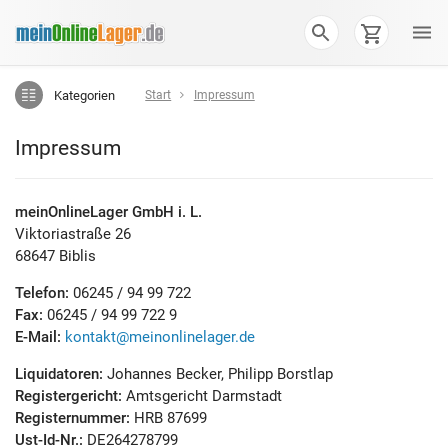
Kategorien
Start
Impressum
Impressum
meinOnlineLager GmbH i. L.
Viktoriastraße 26
68647 Biblis
Telefon:
06245 / 94 99 722
Fax:
06245 / 94 99 722 9
E-Mail:
kontakt@meinonlinelager.de
Liquidatoren:
Johannes Becker, Philipp Borstlap
Registergericht:
Amtsgericht Darmstadt
Registernummer:
HRB 87699
Ust-Id-Nr.:
DE264278799