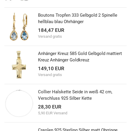
Boutons Tropfen 333 Gelbgold 2 Spinelle
hellblau blau Ohrhänger
184,47 EUR
Versand gratis
Anhänger Kreuz 585 Gold Gelbgold mattiert
Kreuz Anhänger Goldkreuz
149,10 EUR
Versand gratis
Collier Halskette Seide in weiß 42 cm,
Verschluss 925 Silber Kette
28,30 EUR
5,90 EUR Versand
Creolen 925 Sterling Silber matt Ohrringe