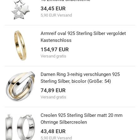
34,45 EUR
5,90 EUR Versand
Armreif oval 925 Sterling Silber vergoldet
Kastenschloss
154,97 EUR
Versand gratis
Damen Ring 3-reihig verschlungen 925
Sterling Silber, bicolor (Größe: 54)
74,89 EUR
Versand gratis
Creolen 925 Sterling Silber matt 20 mm
Ohrringe Silbercreolen
43,48 EUR
5,90 EUR Versand