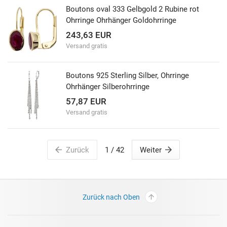
Boutons oval 333 Gelbgold 2 Rubine rot
Ohrringe Ohrhänger Goldohrringe
243,63 EUR
Versand gratis
Boutons 925 Sterling Silber, Ohrringe
Ohrhänger Silberohrringe
57,87 EUR
Versand gratis
Zurück
1
/ 42
Weiter
Zurück nach Oben