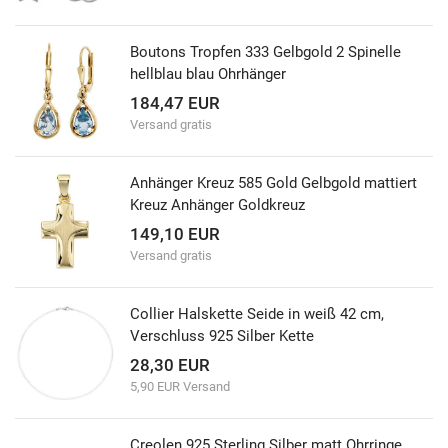
Boutons Tropfen 333 Gelbgold 2 Spinelle
hellblau blau Ohrhänger
184,47 EUR
Versand gratis
Anhänger Kreuz 585 Gold Gelbgold mattiert
Kreuz Anhänger Goldkreuz
149,10 EUR
Versand gratis
Collier Halskette Seide in weiß 42 cm,
Verschluss 925 Silber Kette
28,30 EUR
5,90 EUR Versand
Creolen 925 Sterling Silber matt Ohrringe