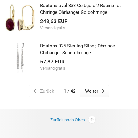
Boutons oval 333 Gelbgold 2 Rubine rot
Ohrringe Ohrhänger Goldohrringe
243,63 EUR
Versand gratis
Boutons 925 Sterling Silber, Ohrringe
Ohrhänger Silberohrringe
57,87 EUR
Versand gratis
Zurück
1
/ 42
Weiter
Zurück nach Oben