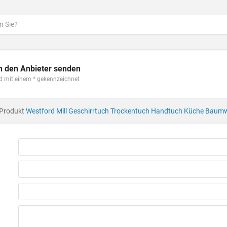
n den Anbieter senden
ind mit einem
gekennzeichnet
 Produkt
Westford Mill Geschirrtuch Trockentuch Handtuch Küche Baum