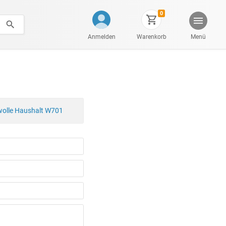
0
Anmelden
Warenkorb
Menü
wolle Haushalt W701