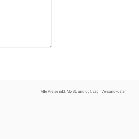
Alle Preise inkl. MwSt. und ggf. zzgl. Versandkosten.
pt: 0.03